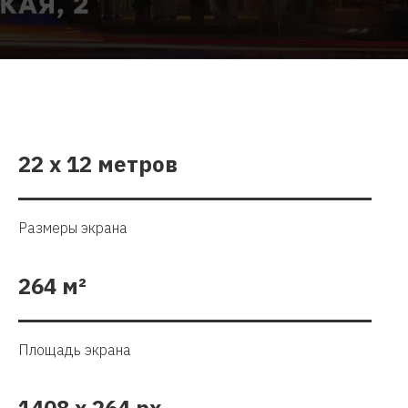
22 х 12 метров
Размеры экрана
264
м
²
Площадь экрана
1408 х 264 px