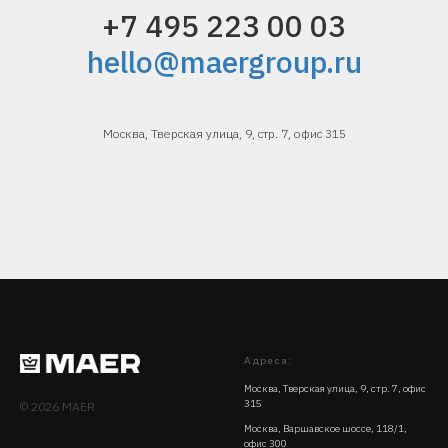
+7 495 223 00 03
hello@maergroup.ru
Москва, Тверская улица, 9, стр. 7, офис 315
Адреса:
Москва, Тверская улица, 9, стр. 7, офис
315
© 2026 MAER
Москва, Варшавское шоссе, 118/1,
офис 300