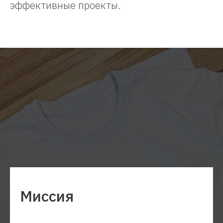
эффективные проекты.
Миссия
МЕДИАХОЛДИНГ MAER