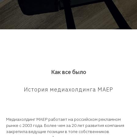
Как все было
История медиахолдинга МАЕР
Медиахолдинг MAEР работает на российском рекламном
рынке с 2003 года. Более чем за 20 лет развития компания
закрепила ведущие позиции в топе собственников