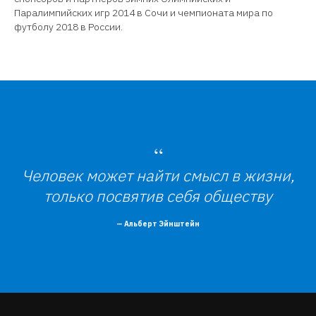
Паралимпийских игр 2014 в Сочи и чемпионата мира по
футболу 2018 в России.
“
Человек может найти смысл в жизни,
только посвятив себя обществу
— Альберт Эйнштейн