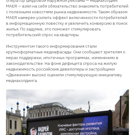
оператор цифровой наружной рекламы — медиахолдинг
MAER — взял на себя обязательство знакомить потребителей
с полезными новостями рынка недвижимости. Таким образом
MAER намерен усилить эффект включенности потребителей
в информационную повестку и увеличить конверсию в поиск
жилья. По задумке, это поможет стимулировать
потребительский спрос на квартиры.
Инструментом такого информирования стали
крупноформатные медиафасады. Они сообщают зрителям о
мерах поддержки, ипотечных программах, изменениях в
законодательстве. На фоне дефицита спроса на жилую
недвижимость российские девелоперы и застройщики
«Движения» высоко оценили стимулирующую инициативу
медиахолдинга.