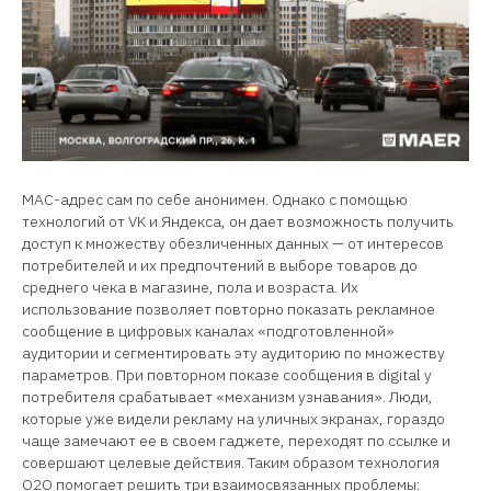
MAC-адрес сам по себе анонимен. Однако с помощью
технологий от VK и Яндекса, он дает возможность получить
доступ к множеству обезличенных данных — от интересов
потребителей и их предпочтений в выборе товаров до
среднего чека в магазине, пола и возраста. Их
использование позволяет повторно показать рекламное
сообщение в цифровых каналах «подготовленной»
аудитории и сегментировать эту аудиторию по множеству
параметров. При повторном показе сообщения в digital у
потребителя срабатывает «механизм узнавания». Люди,
которые уже видели рекламу на уличных экранах, гораздо
чаще замечают ее в своем гаджете, переходят по ссылке и
совершают целевые действия. Таким образом технология
О2О помогает решить три взаимосвязанных проблемы: