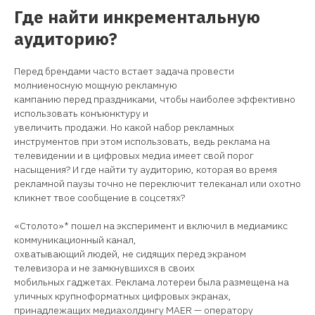
Где найти инкрементальную
аудиторию?
Перед брендами часто встает задача провести
молниеносную мощную рекламную
кампанию перед праздниками, чтобы наиболее эффективно
использовать конъюнктуру и
увеличить продажи. Но какой набор рекламных
инструментов при этом использовать, ведь реклама на
телевидении и в цифровых медиа имеет свой порог
насыщения? И где найти ту аудиторию, которая во время
рекламной паузы точно не переключит телеканал или охотно
кликнет твое сообщение в соцсетях?
«Столото»* пошел на эксперимент и включил в медиамикс
коммуникационный канал,
охватывающий людей, не сидящих перед экраном
телевизора и не замкнувшихся в своих
мобильных гаджетах. Реклама лотереи была размещена на
уличных крупноформатных цифровых экранах,
принадлежащих медиахолдингу MAER — оператору