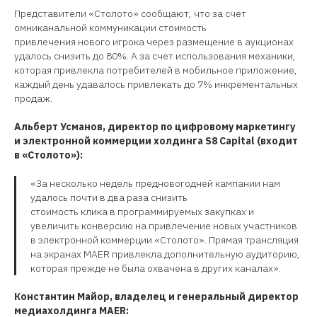
Представители «Столото» сообщают, что за счет
омниканальной коммуникации стоимость
привлечения нового игрока через размещение в аукционах
удалось снизить до 80%. А за счет использования механики,
которая привлекла потребителей в мобильное приложение,
каждый день удавалось привлекать до 7% инкрементальных
продаж.
Альберт Усманов, директор по цифровому маркетингу
и электронной коммерции холдинга S8 Capital (входит
в «Столото»):
«За несколько недель предновогодней кампании нам
удалось почти в два раза снизить
стоимость клика в программируемых закупках и
увеличить конверсию на привлечение новых участников
в электронной коммерции «Столото». Прямая трансляция
на экранах MAER привлекла дополнительную аудиторию,
которая прежде не была охвачена в других каналах».
Константин Майор, владелец и генеральный директор
медиахолдинга MAER: