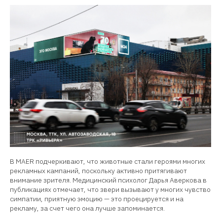
В MAER подчеркивают, что животные стали героями многих
рекламных кампаний, поскольку активно притягивают
внимание зрителя. Медицинский психолог Дарья Аверкова в
публикациях отмечает, что звери вызывают у многих чувство
симпатии, приятную эмоцию — это проецируется и на
рекламу, за счет чего она лучше запоминается.