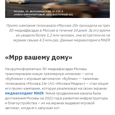
Промо-кампания телеканала «Москва-24» проходила на трех
3D-медиафасадах в Москве в течение 14 дней. За это время
ее увидели более 1,2 млн человек, они встретили ее на
экранах свыше 4,5 млн раз. Данные медиахолдинга MAER
«Мрр вашему дому»
На крупноформатных 3D-медиафасадах Москвы
транслировали новую трехмерную иллюзию — кота
«Бублика» с игровым автоматом. «Бублик» — талисман
телеканала «Москва 24» (АО «Москва Медиа») — стал лицом
его промо-кампании, которую реализовал на своих экранах
медиахолдинг MAER
. Темой продвижения канала были
достижения Москвы за 2022 год в развитии инфраструктуры
и благоустройства — их на экранах выдавал игровой
автомат, когда его запускал кот.