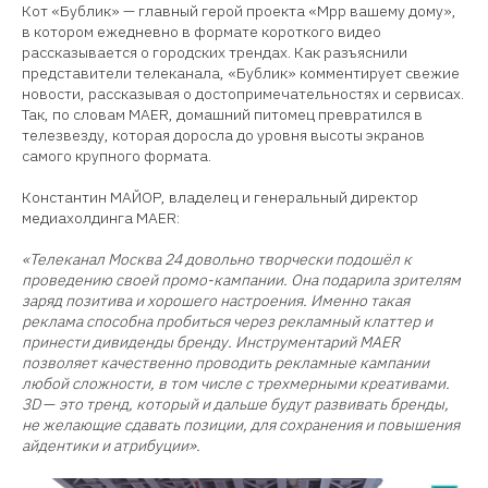
Кот «Бублик» — главный герой проекта «Мрр вашему дому»,
в котором ежедневно в формате короткого видео
рассказывается о городских трендах. Как разъяснили
представители телеканала, «Бублик» комментирует свежие
новости, рассказывая о достопримечательностях и сервисах.
Так, по словам MAER, домашний питомец превратился в
телезвезду, которая доросла до уровня высоты экранов
самого крупного формата.
Константин МАЙОР, владелец и генеральный директор
медиахолдинга MAER:
«Телеканал Москва 24 довольно творчески подошёл к
проведению своей промо-кампании. Она подарила зрителям
заряд позитива и хорошего настроения. Именно такая
реклама способна пробиться через рекламный клаттер и
принести дивиденды бренду. Инструментарий MAER
позволяет качественно проводить рекламные кампании
любой сложности, в том числе с трехмерными креативами.
3D
—
это тренд, который и дальше будут развивать бренды,
не желающие сдавать позиции, для сохранения и повышения
айдентики и атрибуции».