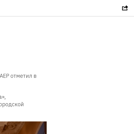
АЕР отметил в
»,
городской