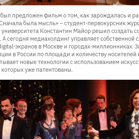
был предложен фильм о том, как зарождалась и р
Сначала была мысль» – студент-первокурсник жур
 университета Константин Майор решил создать с
 А сегодня медиахолдинг управляет собственной 
igital-экранов в Москве и городах-миллионниках. 
ии в России по площади и количеству носителей 
тывает новые технологии с использованием искус
з которых уже патентованы.