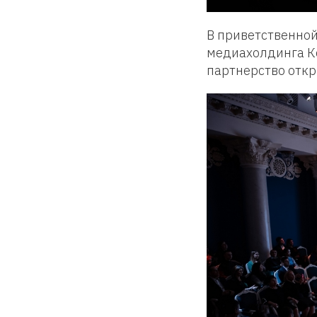
В приветственной
медиахолдинга Ко
партнерство отк