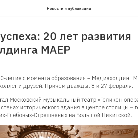
Новости и публикации
успеха: 20 лет развития
лдинга MАЕР
20-летие с момента образования – Медиахолдинг M
 коллег и друзей. Причем дважды: 8 и 27 февраля.
тал Московский музыкальный театр «Геликон-опера
стенах исторического здания в центре столицы – 
их-Глебовых-Стрешневых на Большой Никитской.