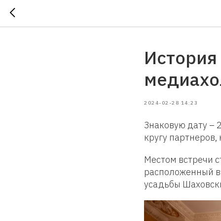
История 
медиахо
2024-02-28 14:23
Знаковую дату – 
кругу партнеров,
Местом встречи с
расположенный в 
усадьбы Шаховск