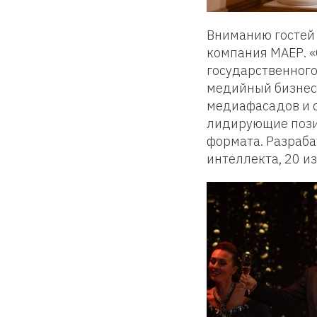
Вниманию гостей 
компания МАЕР. «
государственного
медийный бизнес.
медиафасадов и d
лидирующие позиц
формата. Разраба
интеллекта, 20 и