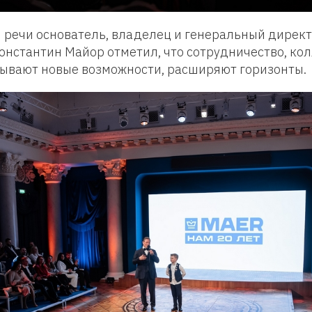
 речи основатель, владелец и генеральный дирек
нстантин Майор отметил, что сотрудничество, ко
рывают новые возможности, расширяют горизонты.