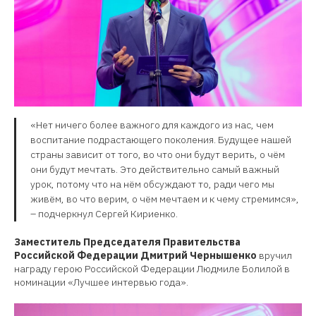
«Нет ничего более важного для каждого из нас, чем
воспитание подрастающего поколения. Будущее нашей
страны зависит от того, во что они будут верить, о чём
они будут мечтать. Это действительно самый важный
урок, потому что на нём обсуждают то, ради чего мы
живём, во что верим, о чём мечтаем и к чему стремимся»,
– подчеркнул Сергей Кириенко.
Заместитель
Председателя Правительства
Российской Федерации Дмитрий Чернышенко
вручил
награду герою Российской Федерации Людмиле Болилой в
номинации «Лучшее интервью года».