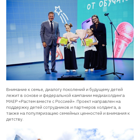
Внимание к семье, диалогу поколений и будущему детей
лежит в основе и федеральной кампании медиахолдинга
МАЕР «Растем вместе с Россией». Проект направлен на
поддержку детей сотрудников и партнеров холдинга, а
также на популяризацию семейных ценностей и внимания к
детству.