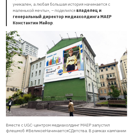
уникален, а любая большая история начинается с
маленькой мечты», – поделился
владелец и
генеральный директор медиахолдинга МАЕР
Константин Майор
.
Вместе с UGC-центром медиахолдинг МАЕР запустил
флешмоб #ВеликоеНачинаетсяСДетства. В рамках кампании