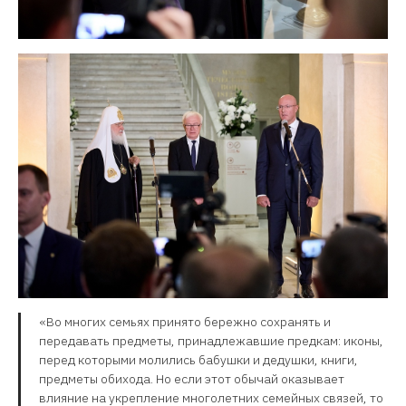
«Во многих семьях принято бережно сохранять и
передавать предметы, принадлежавшие предкам: иконы,
перед которыми молились бабушки и дедушки, книги,
предметы обихода. Но если этот обычай оказывает
влияние на укрепление многолетних семейных связей, то