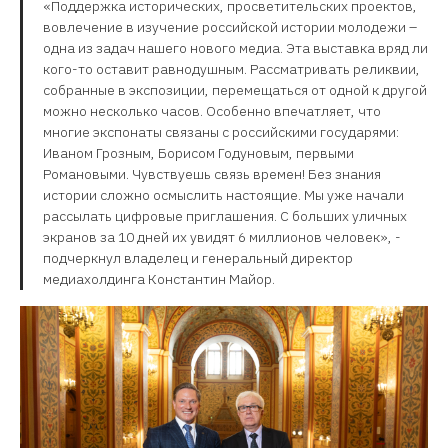
«Поддержка исторических, просветительских проектов,
вовлечение в изучение российской истории молодежи –
одна из задач нашего нового медиа. Эта выставка вряд ли
кого-то оставит равнодушным. Рассматривать реликвии,
собранные в экспозиции, перемещаться от одной к другой
можно несколько часов. Особенно впечатляет, что
многие экспонаты связаны с российскими государями:
Иваном Грозным, Борисом Годуновым, первыми
Романовыми. Чувствуешь связь времен! Без знания
истории сложно осмыслить настоящие. Мы уже начали
рассылать цифровые приглашения. С больших уличных
экранов за 10 дней их увидят 6 миллионов человек», -
подчеркнул владелец и генеральный директор
медиахолдинга Константин Майор.