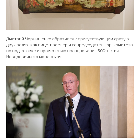
Дмитрий Чернышенко обратился к присутствующим сразу в
двух ролях: как вице-премьер и сопредседатель оргкомитета
по подготовке и проведению празднования 500-летия
Новодевичьего монастыря.