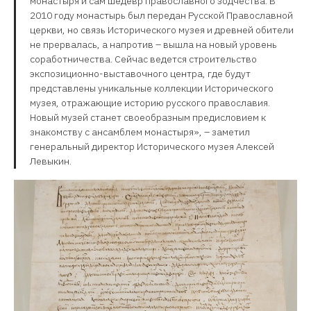
монастыря и сам шедевр православного зодчества. В
2010 году монастырь был передан Русской Православной
церкви, но связь Исторического музея и древней обители
не прервалась, а напротив – вышла на новый уровень
соработничества. Сейчас ведется строительство
экспозиционно-выставочного центра, где будут
представлены уникальные коллекции Исторического
музея, отражающие историю русского православия.
Новый музей станет своеобразным предисловием к
знакомству с ансамблем монастыря», – заметил
генеральный директор Исторического музея Алексей
Левыкин.