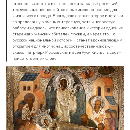
столь же важно это и в отношении народных реликвий,
тех духовных ценностей, которые имеют значение для
жизни всего народа. Благодарю организаторов выставки
за проделанную очень интересную, хотя и непростую
работу и надеюсь, что прикосновение к истории одной из
старейших женских обителей Москвы, а через это – к
русской национальной истории – станет вдохновляющим
открытием для многих наших соотечественников», –
сказал патриарх Московский и всея Руси Кирилл в своем
приветственном слове.