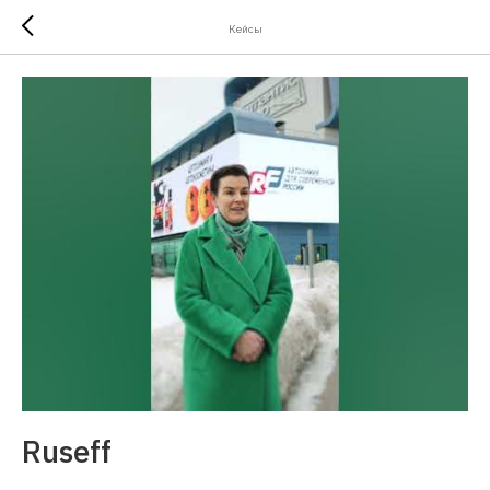
Кейсы
Ruseff