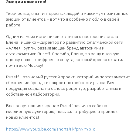
Эмоции клиентов!
Творчество, опыт интересных людей и максимум позитивных
эмоций от клиентов – вот что я особенно люблю в своей
работе.
Одним из моих источников отличного настроения стала
Елена Тищенко – директор по развитию флагманской сети
«Аллея Групп», развивающей бренд автохимии и
автокосметики Ruseff. Спасибо, Елена, за вашу высокую
оценку нашего цифрового спрута, который крепко охватил
почти всю Москву!
Ruseff – это новый русский проект, который импортозаместит
сбежавшие бренды и закроет потребности рынка. Вся
продукция создана на основе рецептур, разработанных в
собственной лаборатории.
Благодаря нашим экранам Ruseff заявил о себе на
миллионную аудиторию, повысил атрибуцию и привлек
новых клиентов!
https://www.youtube.com/shorts/FkfpnNY9p-c