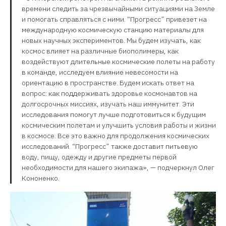
времени следить за чрезвычайными ситуациями на Земле
и помогать справляться с ними. “Прогресс” привезет на
международную космическую станцию материалы для
новых научных экспериментов. Мы будем изучать, как
космос влияет на различные биополимеры, как
воздействуют длительные космические полеты на работу
в команде, исследуем влияние невесомости на
ориентацию в пространстве. Будем искать ответ на
вопрос: как поддерживать здоровье космонавтов на
долгосрочных миссиях, изучать наш иммунитет. Эти
исследования помогут лучше подготовиться к будущим
космическим полетам и улучшить условия работы и жизни
в космосе. Все это важно для продолжения космических
исследований. “Прогресс” также доставит питьевую
воду, пищу, одежду и другие предметы первой
необходимости для нашего экипажа», — подчеркнул Олег
Кононенко.