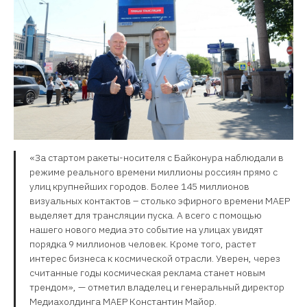
«За стартом ракеты-носителя с Байконура наблюдали в
режиме реального времени миллионы россиян прямо с
улиц крупнейших городов. Более 145 миллионов
визуальных контактов – столько эфирного времени МАЕР
выделяет для трансляции пуска. А всего с помощью
нашего нового медиа это событие на улицах увидят
порядка 9 миллионов человек. Кроме того, растет
интерес бизнеса к космической отрасли. Уверен, через
считанные годы космическая реклама станет новым
трендом», — отметил владелец и генеральный директор
Медиахолдинга МАЕР Константин Майор.