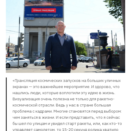
«Трансляция космических запусков на больших уличных
экранах — это важнейшее мероприятие. И здорово, что
нашлись люди, которые воплотили эту идею в жизнь.
Визуализация очень полезна не только для ракетно-
космической отрасли. Ведь у нас в стране большая
проблема с кадрами. Многие становятся перед выбором:
чем заняться в жизни. И если представить, что я сейчас
бы шел по улицам и увидел старт ракеты, или, как кто-то
управляет самолетом, то 15-20 секунд ролика хватило