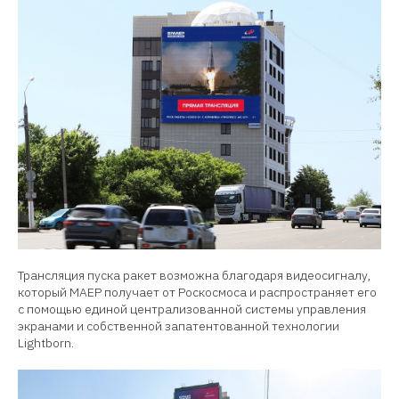
Трансляция пуска ракет возможна благодаря видеосигналу,
который МАЕР получает от Роскосмоса и распространяет его
с помощью единой централизованной системы управления
экранами и собственной запатентованной технологии
Lightborn.