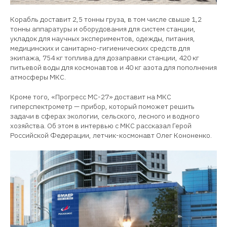
Корабль доставит 2,5 тонны груза, в том числе свыше 1,2
тонны аппаратуры и оборудования для систем станции,
укладок для научных экспериментов, одежды, питания,
медицинских и санитарно-гигиенических средств для
экипажа, 754 кг топлива для дозаправки станции, 420 кг
питьевой воды для космонавтов и 40 кг азота для пополнения
атмосферы МКС.
Кроме того, «Прогресс МС-27» доставит на МКС
гиперспектрометр — прибор, который поможет решить
задачи в сферах экологии, сельского, лесного и водного
хозяйства. Об этом в интервью с МКС рассказал Герой
Российской Федерации, летчик-космонавт Олег Кононенко.