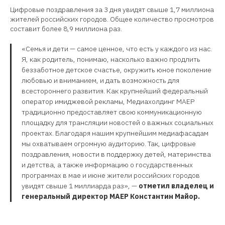
Цифровые поздравления за 3 дня увидят свыше 1,7 миллиона
жителей российских городов. Общее количество просмотров
составит более 8,9 миллиона раз.
«Семья и дети — самое ценное, что есть у каждого из нас.
Я, как родитель, понимаю, насколько важно продлить
беззаботное детское счастье, окружить юное поколение
любовью и вниманием, и дать возможность для
всестороннего развития. Как крупнейший федеральный
оператор имиджевой рекламы, Медиахолдинг МАЕР
традиционно предоставляет свою коммуникационную
площадку для трансляции новостей о важных социальных
проектах. Благодаря нашим крупнейшим медиафасадам
мы охватываем огромную аудиторию. Так, цифровые
поздравления, новости в поддержку детей, материнства
и детства, а также информацию о государственных
программах в мае и июне жители российских городов
увидят свыше 1 миллиарда раз», —
отметил владелец и
генеральный директор МАЕР Константин Майор.