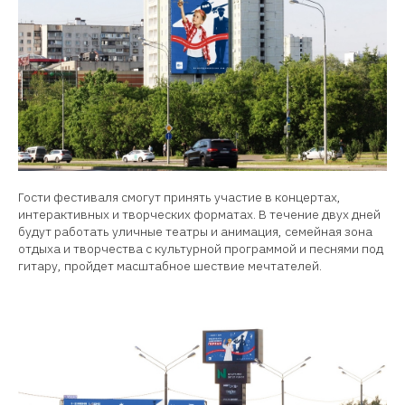
Гости фестиваля смогут принять участие в концертах,
интерактивных и творческих форматах. В течение двух дней
будут работать уличные театры и анимация, семейная зона
отдыха и творчества с культурной программой и песнями под
гитару, пройдет масштабное шествие мечтателей.