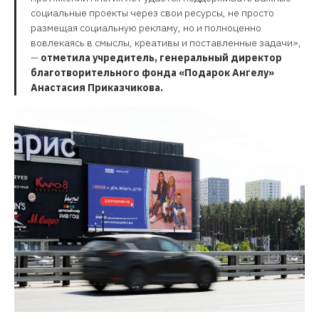
социальные проекты через свои ресурсы, не просто
размещая социальную рекламу, но и полноценно
вовлекаясь в смыслы, креативы и поставленные задачи»,
—
отметила учредитель, генеральный директор
благотворительного фонда «Подарок Ангелу»
Анастасия Приказчикова.