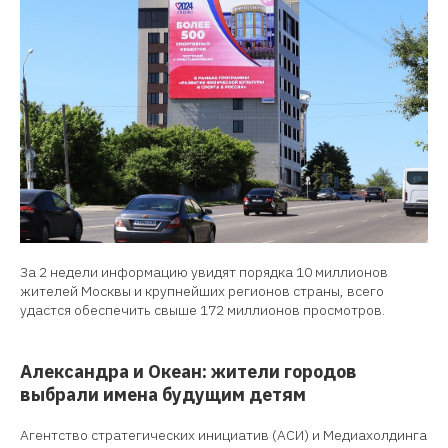
За 2 недели информацию увидят порядка 10 миллионов
жителей Москвы и крупнейших регионов страны, всего
удастся обеспечить свыше 172 миллионов просмотров.
Александра и Океан: жители городов
выбрали имена будущим детям
Агентство стратегических инициатив (АСИ) и Медиахолдинга