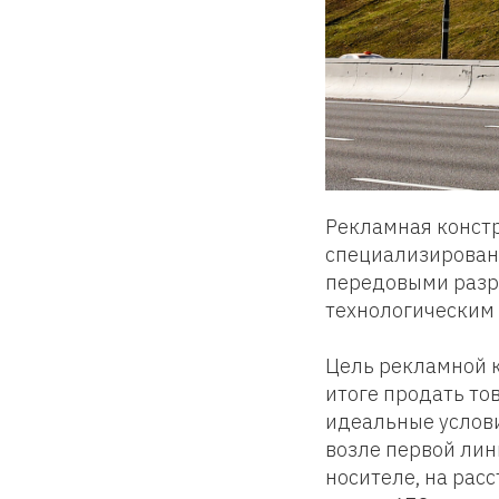
Рекламная констр
специализирован
передовыми разр
технологическим
Цель рекламной к
итоге продать то
идеальные услов
возле первой ли
носителе, на рас