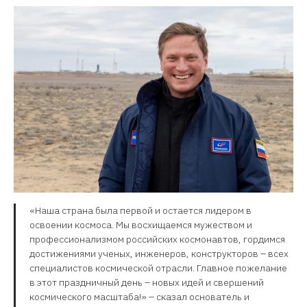
«Наша страна была первой и остается лидером в
освоении космоса. Мы восхищаемся мужеством и
профессионализмом российских космонавтов, гордимся
достижениями ученых, инженеров, конструкторов – всех
специалистов космической отрасли. Главное пожелание
в этот праздничный день – новых идей и свершений
космического масштаба!» – сказал основатель и