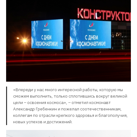
«Впереди у нас много интересной работы, которую мы
сможем выполнить, только сплотившись вокруг великой
цели – освоения космоса», – отметил космонавт
Александр Гребенкин и пожелал соотечественникам,
коллегам по отрасли крепкого здоровья и благополучия,
новых успехов и достижений.