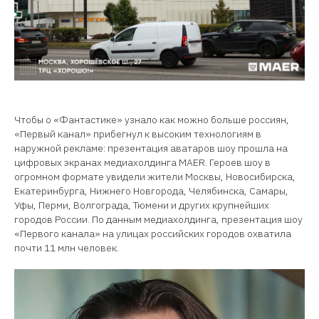
Чтобы о «Фантастике» узнало как можно больше россиян,
«Первый канал» прибегнул к высоким технологиям в
наружной рекламе: презентация аватаров шоу прошла на
цифровых экранах медиахолдинга MAER. Героев шоу в
огромном формате увидели жители Москвы, Новосибирска,
Екатеринбурга, Нижнего Новгорода, Челябинска, Самары,
Уфы, Перми, Волгограда, Тюмени и других крупнейших
городов России. По данным медиахолдинга, презентация шоу
«Первого канала» на улицах российских городов охватила
почти 11 млн человек.