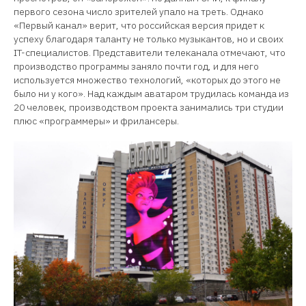
первого сезона число зрителей упало на треть. Однако
«Первый канал» верит, что российская версия придет к
успеху благодаря таланту не только музыкантов, но и своих
IT-специалистов. Представители телеканала отмечают, что
производство программы заняло почти год, и для него
используется множество технологий, «которых до этого не
было ни у кого». Над каждым аватаром трудилась команда из
20 человек, производством проекта занимались три студии
плюс «программеры» и фрилансеры.