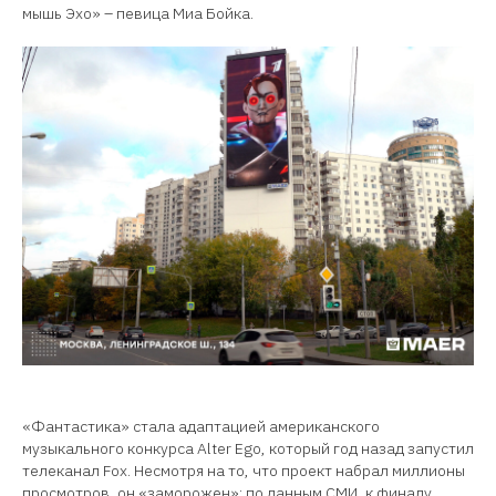
мышь Эхо» – певица Миа Бойка.
«Фантастика» стала адаптацией американского
музыкального конкурса Alter Ego, который год назад запустил
телеканал Fox. Несмотря на то, что проект набрал миллионы
просмотров, он «заморожен»: по данным СМИ, к финалу