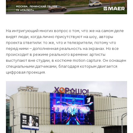
На интригующий многих вопрос о том, что же на самом деле
видят люди, когда лично присутствуют на шоу, авторы
проекта ответили: то же, что и телезрители, потому что
перед ними – дополненная реальность на экранах. Но все
происходит в режиме реального времени: артисты
выступают вне студии, в костюме motion capture. Он оснащен
специальными датчиками, благодаря которым двигается
цифровая проекция.