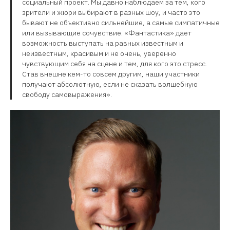
социальный проект. Мы давно наблюдаем за тем, кого
зрители и жюри выбирают в разных шоу, и часто это
бывают не объективно сильнейшие, а самые симпатичные
или вызывающие сочувствие. «Фантастика» дает
возможность выступать на равных известным и
неизвестным, красивым и не очень, уверенно
чувствующим себя на сцене и тем, для кого это стресс.
Став внешне кем-то совсем другим, наши участники
получают абсолютную, если не сказать волшебную
свободу самовыражения».