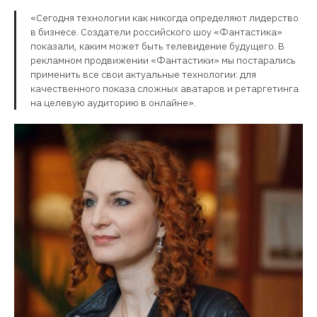
«Сегодня технологии как никогда определяют лидерство
в бизнесе. Создатели российского шоу «Фантастика»
показали, каким может быть телевидение будущего. В
рекламном продвижении «Фантастики» мы постарались
применить все свои актуальные технологии: для
качественного показа сложных аватаров и ретаргетинга
на целевую аудиторию в онлайне».