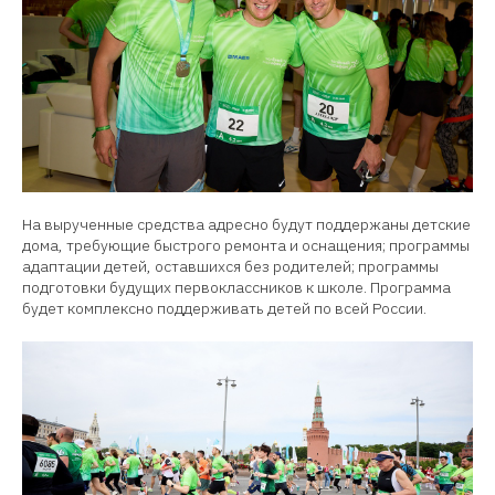
На вырученные средства адресно будут поддержаны детские
дома, требующие быстрого ремонта и оснащения; программы
адаптации детей, оставшихся без родителей; программы
подготовки будущих первоклассников к школе. Программа
будет комплексно поддерживать детей по всей России.