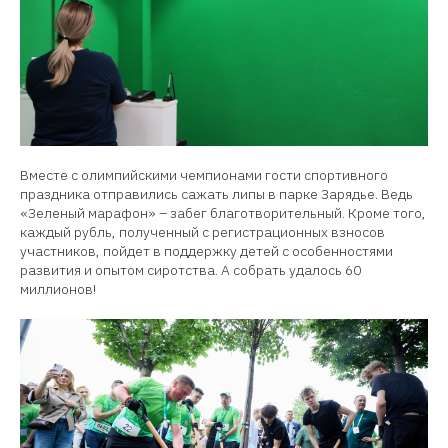
Вместе с олимпийскими чемпионами гости спортивного
праздника отправились сажать липы в парке Зарядье. Ведь
«Зеленый марафон» – забег благотворительный. Кроме того,
каждый рубль, полученный с регистрационных взносов
участников, пойдет в поддержку детей с особенностями
развития и опытом сиротства. А собрать удалось 60
миллионов!