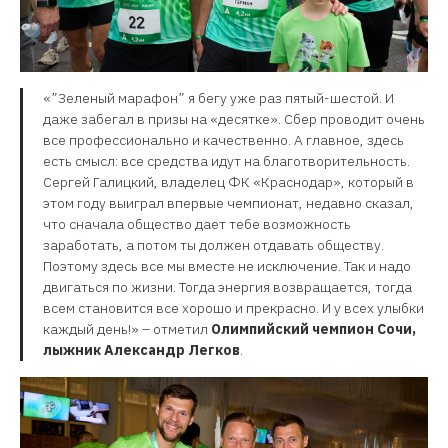
«”Зеленый марафон” я бегу уже раз пятый-шестой. И
даже забегал в призы на «десятке». Сбер проводит очень
все профессионально и качественно. А главное, здесь
есть смысл: все средства идут на благотворительность.
Сергей Галицкий, владелец ФК «Краснодар», который в
этом году выиграл впервые чемпионат, недавно сказал,
что сначала общество дает тебе возможность
заработать, а потом ты должен отдавать обществу.
Поэтому здесь все мы вместе не исключение. Так и надо
двигаться по жизни. Тогда энергия возвращается, тогда
всем становится все хорошо и прекрасно. И у всех улыбки
каждый день!» – отметил
Олимпийский чемпион Сочи,
лыжник Александр Легков
.