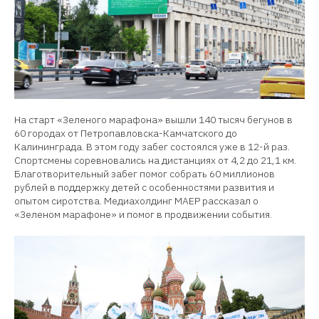
На старт «Зеленого марафона» вышли 140 тысяч бегунов в
60 городах от Петропавловска-Камчатского до
Калининграда. В этом году забег состоялся уже в 12-й раз.
Спортсмены соревновались на дистанциях от 4,2 до 21,1 км.
Благотворительный забег помог собрать 60 миллионов
рублей в поддержку детей с особенностями развития и
опытом сиротства. Медиахолдинг МАЕР рассказал о
«Зеленом марафоне» и помог в продвижении события.