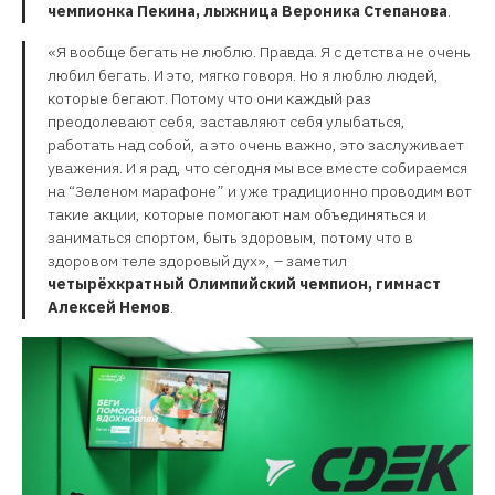
чемпионка Пекина, лыжница Вероника Степанова
.
«Я вообще бегать не люблю. Правда. Я с детства не очень
любил бегать. И это, мягко говоря. Но я люблю людей,
которые бегают. Потому что они каждый раз
преодолевают себя, заставляют себя улыбаться,
работать над собой, а это очень важно, это заслуживает
уважения. И я рад, что сегодня мы все вместе собираемся
на “Зеленом марафоне” и уже традиционно проводим вот
такие акции, которые помогают нам объединяться и
заниматься спортом, быть здоровым, потому что в
здоровом теле здоровый дух», – заметил
четырёхкратный Олимпийский чемпион, гимнаст
Алексей Немов
.