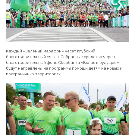
Каждый «Зеленый марафон» несёт глубокий
благотворительный смысл. Собранные средства через
благотворительный фонд Сбербанка «Вклад в будущее»
будут направлены на программы помощи детям на новых и
приграничных территориях.