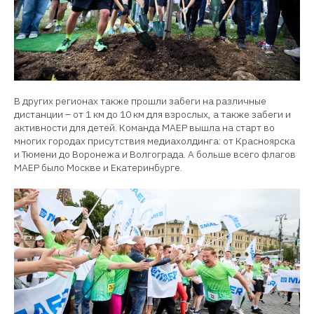
В других регионах также прошли забеги на различные
дистанции – от 1 км до 10 км для взрослых, а также забеги и
активности для детей. Команда МАЕР вышла на старт во
многих городах присутствия медиахолдинга: от Красноярска
и Тюмени до Воронежа и Волгограда. А больше всего флагов
МАЕР было Москве и Екатеринбурге.