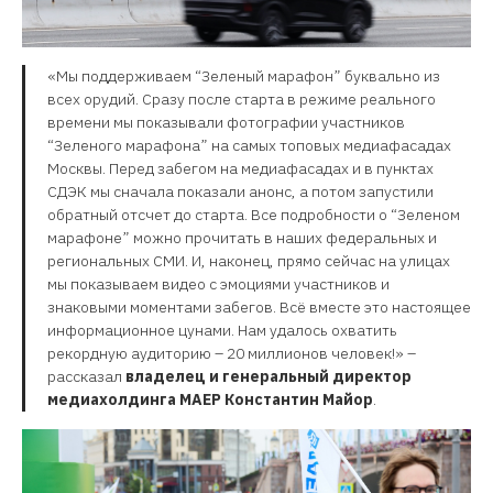
«Мы поддерживаем “Зеленый марафон” буквально из
всех орудий. Сразу после старта в режиме реального
времени мы показывали фотографии участников
“Зеленого марафона” на самых топовых медиафасадах
Москвы. Перед забегом на медиафасадах и в пунктах
СДЭК мы сначала показали анонс, а потом запустили
обратный отсчет до старта. Все подробности о “Зеленом
марафоне” можно прочитать в наших федеральных и
региональных СМИ. И, наконец, прямо сейчас на улицах
мы показываем видео с эмоциями участников и
знаковыми моментами забегов. Всё вместе это настоящее
информационное цунами. Нам удалось охватить
рекордную аудиторию – 20 миллионов человек!» –
рассказал
владелец и генеральный директор
медиахолдинга МАЕР Константин Майор
.