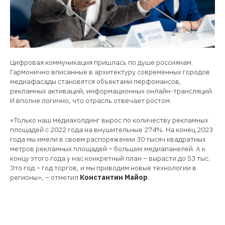
Цифровая коммуникация пришлась по душе россиянам.
Гармонично вписанные в архитектуру современных городов
медиафасады становятся объектами перфомансов,
рекламных активаций, информационных онлайн-трансляций.
И вполне логично, что отрасль отвечает ростом.
«Только наш медиахолдинг вырос по количеству рекламных
площадей с 2022 года на внушительные 274%. На конец 2023
года мы имели в своем распоряжении 30 тысяч квадратных
метров рекламных площадей – больших медиапанелей. А к
концу этого года у нас конкретный план – вырасти до 53 тыс.
Это год – год торгов, и мы приводим новые технологии в
регионы», – отметил
Константин Майор
.