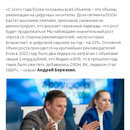
«С этого года более половины всех объемов – это объемы
реализации на цифровых носителях. Доля сегмента DООН
растет высокими темпами, признаков снижения не
демонстрирует, это внушает серьезные надежды, что рост
будет продолжаться. Мы наблюдаем значительный рост
спроса со стороны рекламодателей, число которых
возрастает: в цифровой наружке за год – на 15%. Основной
объем роста приходится на крупнейших рекламодателей.
Если в 2022 году было два лидера по затратам с объемами
свыше 1 млрд рублей, это Яндекс и ВТБ, то в прошлом году
таких было уже пять: добавились ОЗОН, ВК, лидером стал
СБЕР», – сказал
Андрей Березкин.