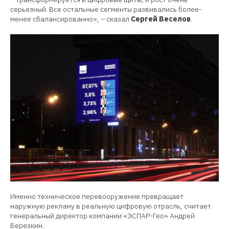
серьезный. Все остальные сегменты развивались более-
менее сбалансированно», – сказал
Сергей Веселов
.
Именно техническое перевооружение превращает
наружную рекламу в реальную цифровую отрасль, считает
генеральный директор компании «ЭСПАР-Гео» Андрей
Березкин.