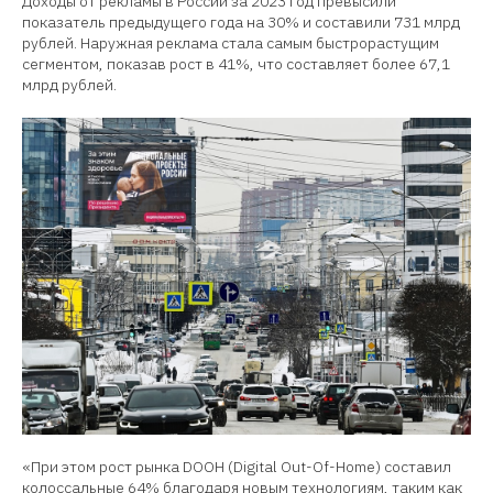
Доходы от рекламы в России за 2023 год превысили
показатель предыдущего года на 30% и составили 731 млрд
рублей. Наружная реклама стала самым быстрорастущим
сегментом, показав рост в 41%, что составляет более 67,1
млрд рублей.
«При этом рост рынка DOOH (Digital Out-Of-Home) составил
колоссальные 64% благодаря новым технологиям, таким как