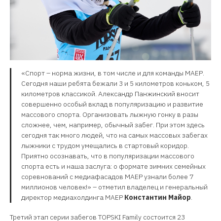
«Спорт – норма жизни, в том числе и для команды МАЕР.
Сегодня наши ребята бежали 3 и 5 километров коньком, 5
километров классикой. Александр Панжинский вносит
совершенно особый вклад в популяризацию и развитие
массового спорта. Организовать лыжную гонку в разы
сложнее, чем, например, обычный забег. При этом здесь
сегодня так много людей, что на самых массовых забегах
лыжники с трудом умещались в стартовый коридор.
Приятно осознавать, что в популяризации массового
спорта есть и наша заслуга: о формате зимних семейных
соревнований с медиафасадов МАЕР узнали более 7
миллионов человек!» – отметил владелец и генеральный
директор медиахолдинга МАЕР
Константин Майор
.
Третий этап серии забегов TOPSKI Family состоится 23