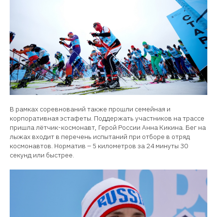
В рамках соревнований также прошли семейная и
корпоративная эстафеты. Поддержать участников на трассе
пришла лётчик-космонавт, Герой России Анна Кикина. Бег на
лыжах входит в перечень испытаний при отборе в отряд
космонавтов. Норматив – 5 километров за 24 минуты 30
секунд или быстрее.