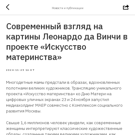
Новости и публикации
Современный взгляд на
картины Леонардо да Винчи в
проекте «Искусство
материнства»
2024-11-25 16:07
Многодетные мамы предстали в образах, вдохновленных
полотнами великих художников. Трансляцию уникального
проекта «Искусство материнства» ко Дню Матери на
цифровых уличных экранах 23 и 24 ноября запустил
медиахолдинг МАЕР совместно с Комплексом социального
развития Москвы.
Свыше 1,6 миллионов человек увидели, как современные
женщины интерпретируют классические художественные
образы, созданные такими великими художниками, как