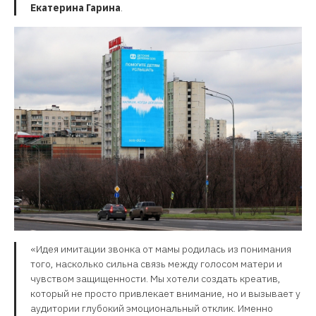
Екатерина Гарина
.
«Идея имитации звонка от мамы родилась из понимания
того, насколько сильна связь между голосом матери и
чувством защищенности. Мы хотели создать креатив,
который не просто привлекает внимание, но и вызывает у
аудитории глубокий эмоциональный отклик. Именно