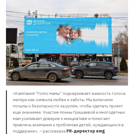
«Кампания “Голос мамы” подчеркивает важность голоса
матери как символа любви и заботы. Мы включили
посылы о безопасности за рулём, чтобы сделать проект
еще значимее. Участие Нонны Гришаевой и многодетных
мам усиливает доверие к инициативе и помогает
привлечь внимание к проблемам детей, нуждающихся в
поддержке», – рассказала
PR-директор emg