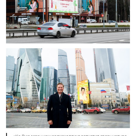
«Ко Дню мамы наш медиахолдинг запустил сразу четыре