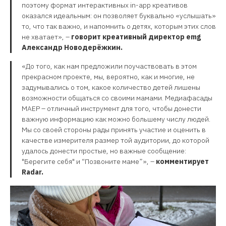
поэтому формат интерактивных in-app креативов
оказался идеальным: он позволяет буквально «услышать»
то, что так важно, и напомнить о детях, которым этих слов
не хватает», –
говорит креативный директор emg
Александр Новодерёжкин.
«До того, как нам предложили поучаствовать в этом
прекрасном проекте, мы, вероятно, как и многие, не
задумывались о том, какое количество детей лишены
возможности общаться со своими мамами. Медиафасады
MAEР – отличный инструмент для того, чтобы донести
важную информацию как можно большему числу людей.
Мы со своей стороны рады принять участие и оценить в
качестве измерителя размер той аудитории, до которой
удалось донести простые, но важные сообщение:
"Берегите себя" и “Позвоните маме”», –
комментирует
Radar.