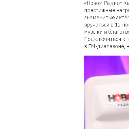
«Новом Радио» Ка
престижные нагр
знаменитые актёр
вручаться в 12 н
музыки и благотв
Подключиться к 
в FM-диапазоне, 