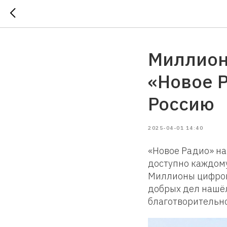
Миллион
«Новое 
Россию
2025-04-01 14:40
«Новое Радио» на
доступно каждому
Миллионы цифровы
добрых дел нашёл
благотворительно