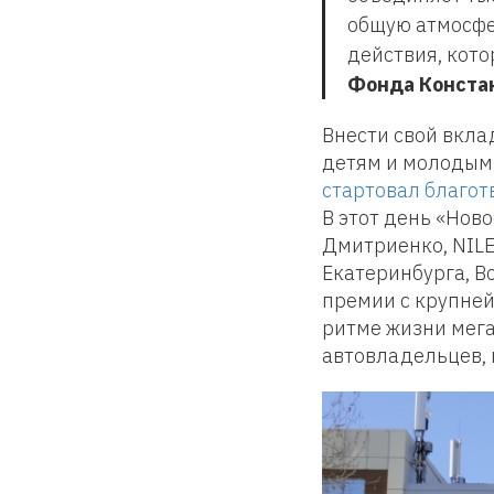
общую атмосфе
действия, кото
Фонда Конста
Внести свой вкла
детям и молодым 
стартовал благот
В этот день «Нов
Дмитриенко, NILE
Екатеринбурга, В
премии с крупней
ритме жизни мег
автовладельцев, 