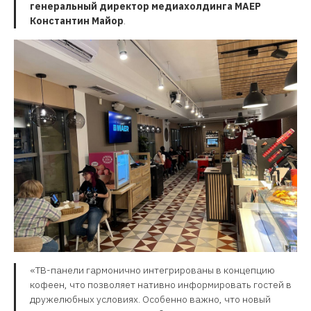
генеральный директор медиахолдинга МАЕР
Константин Майор
.
«ТВ-панели гармонично интегрированы в концепцию
кофеен, что позволяет нативно информировать гостей в
дружелюбных условиях. Особенно важно, что новый